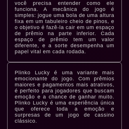
você precisa entender como ele
funciona. A mecânica do jogo é
simples: jogue uma bola de uma altura
fixa em um tabuleiro cheio de pinos, e
o objetivo é fazê-la cair em um espaço
de prêmio na parte inferior. Cada
espaço de prêmio tem um valor
diferente, e a sorte desempenha um
papel vital em cada rodada.
Plinko Lucky é uma variante mais
emocionante do jogo. Com prêmios
maiores e pagamentos mais atrativos,
é perfeito para jogadores que buscam
emoção e a chance de ganhar muito.
Plinko Lucky é uma experiência única
que oferece toda a emoção e
surpresas de um jogo de cassino
clássico.