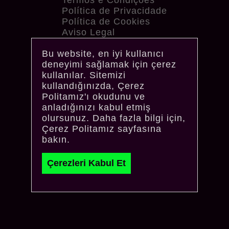
Termos e Condições
Política de Privacidade
Política de Cookies
Aviso Legal
Bu website, en iyi kullanıcı
deneyimi sağlamak için çerez
kullanılar. Sitemizi
kullandığınızda, Çerez
Politamız'ı okudunu ve
anladığınızı kabul etmiş
olursunuz. Daha fazla bilgi için,
Çerez Politamız sayfasına
bakın.
Çerezleri Kabul Et