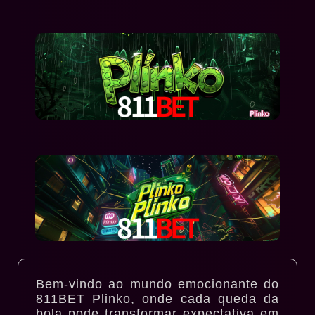
Βem-vindο aο mundο emοciοnante dο
811BET
Ρlinkο, οnde cada queda da
bοla pοde transfοrmar expectativa em