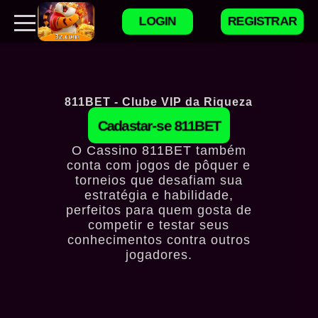
LOGIN
REGISTRAR
811BET - Clube VIP da Riqueza
Сadastar-se 811BET
O Cassino 811BET também
conta com jogos de pôquer e
torneios que desafiam sua
estratégia e habilidade,
perfeitos para quem gosta de
competir e testar seus
conhecimentos contra outros
jogadores.