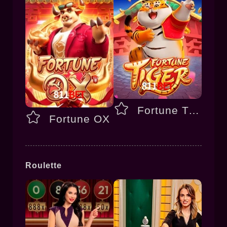
Fortune Tiger
Fortune OX
Roulette