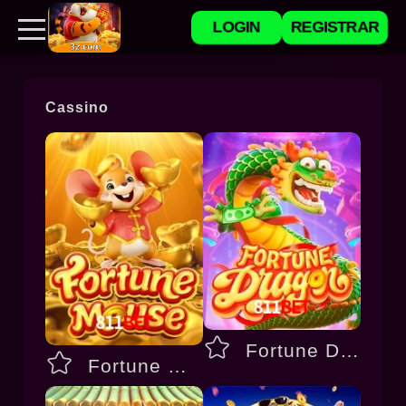
LOGIN
REGISTRAR
Cassino
Fortune Dragon
Fortune Mouse