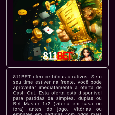
811BET oferece bônus atrativos. Se o
seu time estiver na frente, você pode
aproveitar imediatamente a oferta de
Cash Out. Esta oferta está disponível
para partidas de simples, duplas ou
Bet Master 1x2 (vitória em casa ou
fora) antes do jogo. Vitórias ou
empates em partidas com odds mais