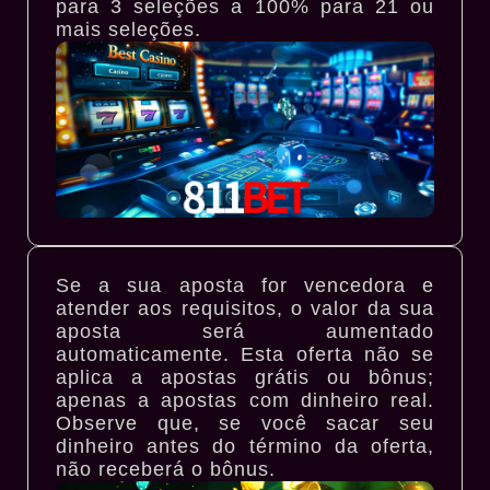
para 3 seleções a 100% para 21 ou
mais seleções.
Se a sua aposta for vencedora e
atender aos requisitos, o valor da sua
aposta será aumentado
automaticamente. Esta oferta não se
aplica a apostas grátis ou bônus;
apenas a apostas com dinheiro real.
Observe que, se você sacar seu
dinheiro antes do término da oferta,
não receberá o bônus.