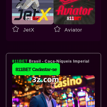
JetX
Aviator
811BET
Brasil - Caça-Níqueis Imperial
811BET Сadastar-se