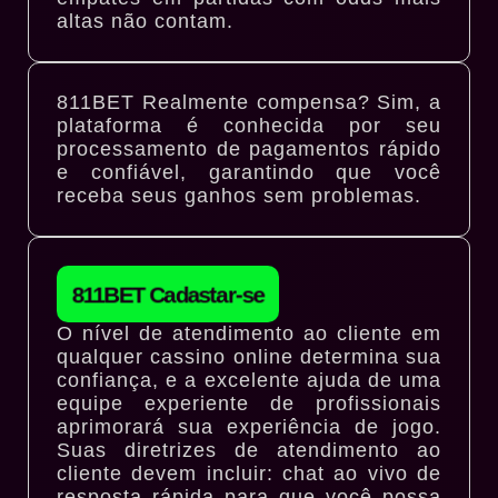
altas não contam.
811BET Realmente compensa? Sim, a
plataforma é conhecida por seu
processamento de pagamentos rápido
e confiável, garantindo que você
receba seus ganhos sem problemas.
811BET Сadastar-se
O nível de atendimento ao cliente em
qualquer cassino online determina sua
confiança, e a excelente ajuda de uma
equipe experiente de profissionais
aprimorará sua experiência de jogo.
Suas diretrizes de atendimento ao
cliente devem incluir: chat ao vivo de
resposta rápida para que você possa