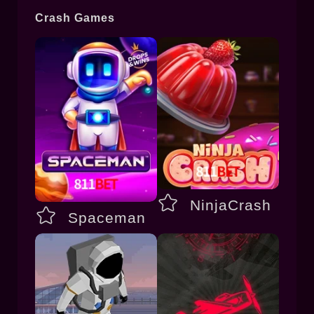
Crash Games
NinjaCrash
Spaceman