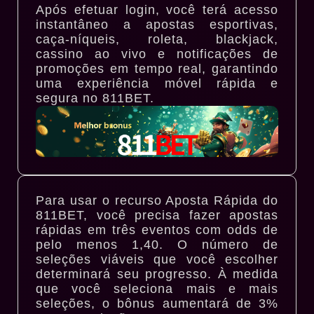
Após efetuar login, você terá acesso
instantâneo a apostas esportivas,
caça-níqueis, roleta, blackjack,
cassino ao vivo e notificações de
promoções em tempo real, garantindo
uma experiência móvel rápida e
segura no 811BET.
Para usar o recurso Aposta Rápida do
811BET, você precisa fazer apostas
rápidas em três eventos com odds de
pelo menos 1,40. O número de
seleções viáveis que você escolher
determinará seu progresso. À medida
que você seleciona mais e mais
seleções, o bônus aumentará de 3%